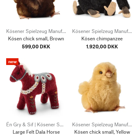
Kösener Spielzeug Manufaktur
Kösener Spielzeug Manufaktur
Kösen chick small, Brown
Kösen chimpanzee
599,00 DKK
1.920,00 DKK
new
Én Gry & Sif | Kösener Spielzeug Manufaktur
Kösener Spielzeug Manufaktur
Large Felt Dala Horse
Kösen chick small, Yellow