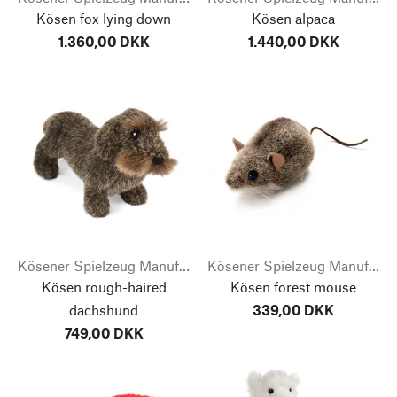
Kösen fox lying down
Kösen alpaca
1.360,00 DKK
1.440,00 DKK
Kösener Spielzeug Manufaktur
Kösener Spielzeug Manufaktur
Kösen rough-haired
Kösen forest mouse
dachshund
339,00 DKK
749,00 DKK