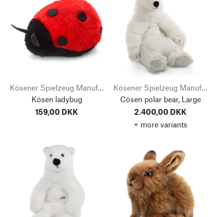
Kösener Spielzeug Manufaktur
Kösener Spielzeug Manufaktur
Kösen ladybug
Cösen polar bear, Large
159,00 DKK
2.400,00 DKK
+ more variants