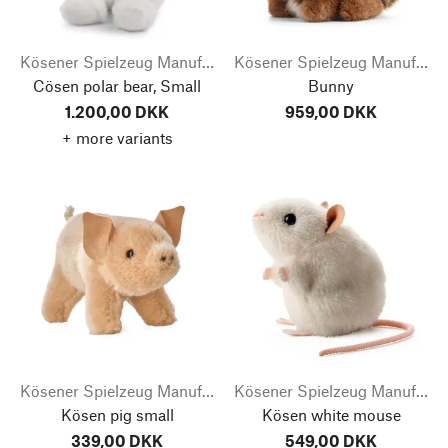
Kösener Spielzeug Manufaktur
Kösener Spielzeug Manufaktur
Cösen polar bear, Small
Bunny
1.200,00 DKK
959,00 DKK
+ more variants
Kösener Spielzeug Manufaktur
Kösener Spielzeug Manufaktur
Kösen pig small
Kösen white mouse
339,00 DKK
549,00 DKK